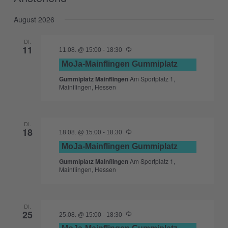
Datum
August 2026
wählen.
DI.
11
11.08. @ 15:00
-
18:30
MoJa-Mainflingen Gummiplatz
Gummiplatz Mainflingen
Am Sportplatz 1,
Mainflingen, Hessen
DI.
18
18.08. @ 15:00
-
18:30
MoJa-Mainflingen Gummiplatz
Gummiplatz Mainflingen
Am Sportplatz 1,
Mainflingen, Hessen
DI.
25
25.08. @ 15:00
-
18:30