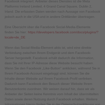
Facebook integriert. Anbieter dieses Dienstes ist die Meta
Platforms Ireland Limited, 4 Grand Canal Square, Dublin 2,
Irland. Die erfassten Daten werden nach Aussage von Facebook
jedoch auch in die USA und in andere Drittländer übertragen.
Eine Übersicht über die Facebook Social-Media-Elemente
finden Sie hier:
https://developers.facebook.com/docs/plugins/?
locale=de_DE
.
Wenn das Social-Media-Element aktiv ist, wird eine direkte
Verbindung zwischen Ihrem Endgerät und dem Facebook-
Server hergestellt. Facebook erhält dadurch die Information,
dass Sie mit Ihrer IP-Adresse diese Website besucht haben.
Wenn Sie den Facebook „Like-Button“ anklicken, während Sie in
Ihrem Facebook-Account eingeloggt sind, können Sie die
Inhalte dieser Website auf Ihrem Facebook-Profil verlinken.
Dadurch kann Facebook den Besuch dieser Website Ihrem
Benutzerkonto zuordnen. Wir weisen darauf hin, dass wir als
Anbieter der Seiten keine Kenntnis vom Inhalt der übermittelten
Daten sowie deren Nutzung durch Facebook erhalten. Weitere
Informationen hierzu finden Sie in der Datenschutzerklärung von