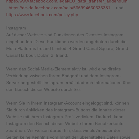
https://www.facebook.com/legal/EU_data_transfer_addendum
,
https://de-de.facebook.com/help/566994660333381
und
https://www.facebook.com/policy.php
.
Instagram
Auf dieser Website sind Funktionen des Dienstes Instagram
eingebunden. Diese Funktionen werden angeboten durch die
Meta Platforms Ireland Limited, 4 Grand Canal Square, Grand
Canal Harbour, Dublin 2, Irland.
Wenn das Social-Media-Element aktiv ist, wird eine direkte
Verbindung zwischen Ihrem Endgerät und dem Instagram-
Server hergestellt. Instagram erhält dadurch Informationen über
den Besuch dieser Website durch Sie.
Wenn Sie in Ihrem Instagram-Account eingeloggt sind, können
Sie durch Anklicken des Instagram-Buttons die Inhalte dieser
Website mit Ihrem Instagram-Profil verlinken. Dadurch kann
Instagram den Besuch dieser Website Ihrem Benutzerkonto
zuordnen. Wir weisen darauf hin, dass wir als Anbieter der
Seiten keine Kenntnis vom Inhalt der übermittelten Daten sowie