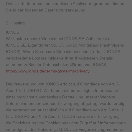
Detaillierte Informationen zu diesen Analyseprogrammen finden
Sie in der folgenden Datenschutzerklärung.
2. Hosting
IONOS
Wir hosten unsere Website bei IONOS SE. Anbieter ist die
IONOS SE, Elgendorfer Str. 57, 56410 Montabaur (nachfolgend
IONOS). Wenn Sie unsere Website besuchen, erfasst IONOS
verschiedene Logfiles inklusive Ihrer IP-Adressen. Details
entnehmen Sie der Datenschutzerklärung von IONOS:
https://www.ionos.de/terms-gtc/terms-privacy
.
Die Verwendung von IONOS erfolgt auf Grundlage von Art. 6
Abs. 1 lit. f DSGVO. Wir haben ein berechtigtes Interesse an
einer möglichst zuverlässigen Darstellung unserer Website.
Sofern eine entsprechende Einwilligung abgefragt wurde, erfolgt
die Verarbeitung ausschließlich auf Grundlage von Art. 6 Abs. 1
lit. a DSGVO und § 25 Abs. 1 TDDDG, soweit die Einwilligung
die Speicherung von Cookies oder den Zugriff auf Informationen
im Endgerät des Nutzers (z. B. Device-Fingerprinting) im Sinne