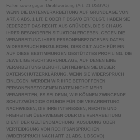
Fällen sowie gegen Direktwerbung (Art. 21 DSGVO)
WENN DIE DATENVERARBEITUNG AUF GRUNDLAGE VON
ART. 6 ABS. 1 LIT. E ODER F DSGVO ERFOLGT, HABEN SIE
JEDERZEIT DAS RECHT, AUS GRÜNDEN, DIE SICH AUS
IHRER BESONDEREN SITUATION ERGEBEN, GEGEN DIE
VERARBEITUNG IHRER PERSONENBEZOGENEN DATEN
WIDERSPRUCH EINZULEGEN; DIES GILT AUCH FÜR EIN
AUF DIESE BESTIMMUNGEN GESTÜTZTES PROFILING. DIE
JEWEILIGE RECHTSGRUNDLAGE, AUF DENEN EINE
VERARBEITUNG BERUHT, ENTNEHMEN SIE DIESER
DATENSCHUTZERKLÄRUNG. WENN SIE WIDERSPRUCH
EINLEGEN, WERDEN WIR IHRE BETROFFENEN
PERSONENBEZOGENEN DATEN NICHT MEHR
VERARBEITEN, ES SEI DENN, WIR KÖNNEN ZWINGENDE
SCHUTZWÜRDIGE GRÜNDE FÜR DIE VERARBEITUNG
NACHWEISEN, DIE IHRE INTERESSEN, RECHTE UND
FREIHEITEN ÜBERWIEGEN ODER DIE VERARBEITUNG
DIENT DER GELTENDMACHUNG, AUSÜBUNG ODER
VERTEIDIGUNG VON RECHTSANSPRÜCHEN
(WIDERSPRUCH NACH ART. 21 ABS. 1 DSGVO).