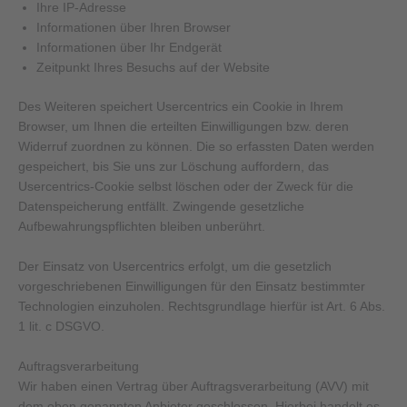
Ihre IP-Adresse
Informationen über Ihren Browser
Informationen über Ihr Endgerät
Zeitpunkt Ihres Besuchs auf der Website
Des Weiteren speichert Usercentrics ein Cookie in Ihrem
Browser, um Ihnen die erteilten Einwilligungen bzw. deren
Widerruf zuordnen zu können. Die so erfassten Daten werden
gespeichert, bis Sie uns zur Löschung auffordern, das
Usercentrics-Cookie selbst löschen oder der Zweck für die
Datenspeicherung entfällt. Zwingende gesetzliche
Aufbewahrungspflichten bleiben unberührt.
Der Einsatz von Usercentrics erfolgt, um die gesetzlich
vorgeschriebenen Einwilligungen für den Einsatz bestimmter
Technologien einzuholen. Rechtsgrundlage hierfür ist Art. 6 Abs.
1 lit. c DSGVO.
Auftragsverarbeitung
Wir haben einen Vertrag über Auftragsverarbeitung (AVV) mit
dem oben genannten Anbieter geschlossen. Hierbei handelt es