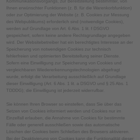
Kommunikationsvorgangs, zur Bereitstellung bestimmter, von
Ihnen erwünschter Funktionen (z. B. für die Warenkorbfunktion)
oder zur Optimierung der Website (z. B. Cookies zur Messung
des Webpublikums) erforderlich sind (notwendige Cookies),
werden auf Grundlage von Art. 6 Abs. 1 lit. f DSGVO
gespeichert, sofern keine andere Rechtsgrundlage angegeben
wird. Der Websitebetreiber hat ein berechtigtes Interesse an der
Speicherung von notwendigen Cookies zur technisch
fehlerfreien und optimierten Bereitstellung seiner Dienste.
Sofern eine Einwilligung zur Speicherung von Cookies und
vergleichbaren Wiedererkennungstechnologien abgefragt
wurde, erfolgt die Verarbeitung ausschließlich auf Grundlage
dieser Einwilligung (Art. 6 Abs. 1 lit. a DSGVO und § 25 Abs. 1
TDDDG); die Einwilligung ist jederzeit widerrufbar.
Sie können Ihren Browser so einstellen, dass Sie über das
Setzen von Cookies informiert werden und Cookies nur im
Einzelfall erlauben, die Annahme von Cookies für bestimmte
Fälle oder generell ausschließen sowie das automatische
Löschen der Cookies beim Schließen des Browsers aktivieren.
Bei der Deaktivierung von Cookies kann die Funktionalität dieser