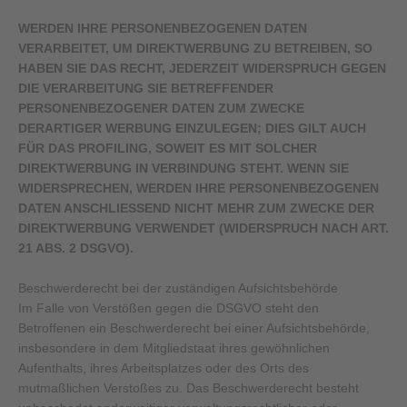
WERDEN IHRE PERSONENBEZOGENEN DATEN
VERARBEITET, UM DIREKTWERBUNG ZU BETREIBEN, SO
HABEN SIE DAS RECHT, JEDERZEIT WIDERSPRUCH GEGEN
DIE VERARBEITUNG SIE BETREFFENDER
PERSONENBEZOGENER DATEN ZUM ZWECKE
DERARTIGER WERBUNG EINZULEGEN; DIES GILT AUCH
FÜR DAS PROFILING, SOWEIT ES MIT SOLCHER
DIREKTWERBUNG IN VERBINDUNG STEHT. WENN SIE
WIDERSPRECHEN, WERDEN IHRE PERSONENBEZOGENEN
DATEN ANSCHLIESSEND NICHT MEHR ZUM ZWECKE DER
DIREKTWERBUNG VERWENDET (WIDERSPRUCH NACH ART.
21 ABS. 2 DSGVO).
Beschwerde­recht bei der zuständigen Aufsichts­behörde
Im Falle von Verstößen gegen die DSGVO steht den
Betroffenen ein Beschwerderecht bei einer Aufsichtsbehörde,
insbesondere in dem Mitgliedstaat ihres gewöhnlichen
Aufenthalts, ihres Arbeitsplatzes oder des Orts des
mutmaßlichen Verstoßes zu. Das Beschwerderecht besteht