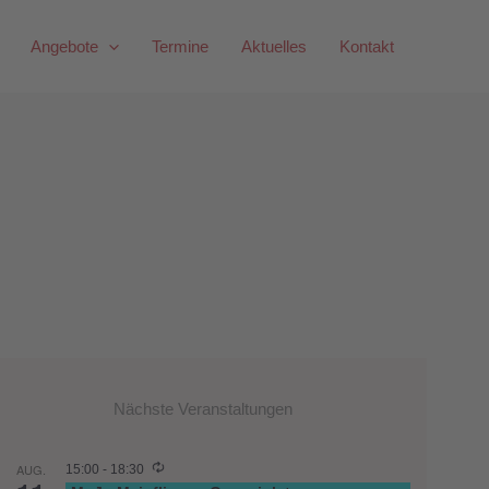
Angebote
Termine
Aktuelles
Kontakt
Nächste Veranstaltungen
AUG.
15:00
-
18:30