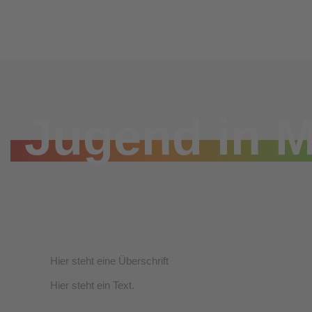
Zum
Inhalt
springen
Jugend in 
Hier steht eine Überschrift
Hier steht ein Text.