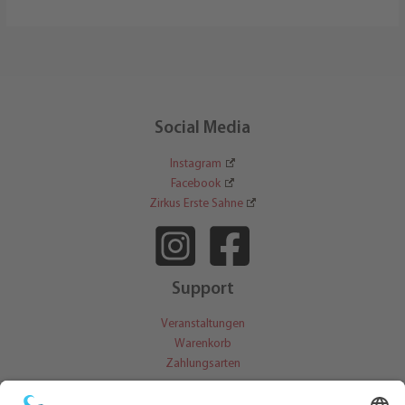
(Juko)
Social Media
Instagram
Facebook
Zirkus Erste Sahne
Support
Veranstaltungen
Warenkorb
Zahlungsarten
Kontakt