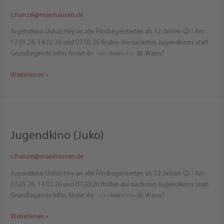
c.franzel@mainhausen.de
Jugendkino (Juko) Hey an alle Filmbegeisterten ab 12 Jahren 😉 ! Am
17.01.26, 14.02.26 und 07.03.26 finden die nächsten Jugendkinos statt.
Grundlegende Infos findet ihr ->>>hier<<<- 📅 Wann?
Jugendkino
Weiterlesen »
(Juko)
Jugendkino (Juko)
c.franzel@mainhausen.de
Jugendkino (Juko) Hey an alle Filmbegeisterten ab 12 Jahren 😉 ! Am
17.01.26, 14.02.26 und 07.03.26 finden die nächsten Jugendkinos statt.
Grundlegende Infos findet ihr ->>>hier<<<- 📅 Wann?
Jugendkino
Weiterlesen »