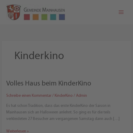
Zum
Inhalt
springen
Kinderkino
Volles Haus beim KinderKino
Schreibe einen Kommentar
/
KinderKino
/
Admin
Es hat schon Tradition, dass das erste KinderKino der Saison in
Mainhausen sich an Halloween anlehnt. So ging es für die teils
verkleideten 27 Besucher am vergangenen Samstag dann auch […]
Volles
Weiterlesen »