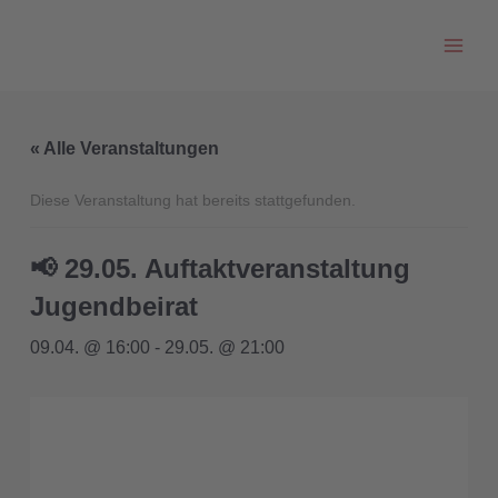
Zum
Inhalt
springen
« Alle Veranstaltungen
Diese Veranstaltung hat bereits stattgefunden.
📢 29.05. Auftaktveranstaltung
Jugendbeirat
09.04. @ 16:00
-
29.05. @ 21:00