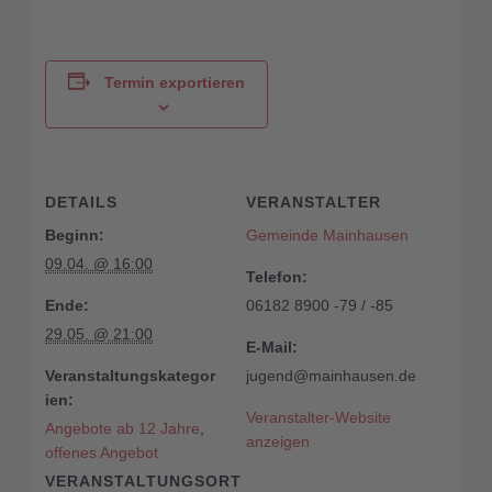
Termin exportieren
DETAILS
VERANSTALTER
Beginn:
Gemeinde Mainhausen
09.04. @ 16:00
Telefon:
Ende:
06182 8900 -79 / -85
29.05. @ 21:00
E-Mail:
Veranstaltungskategor
jugend@mainhausen.de
ien:
Veranstalter-Website
Angebote ab 12 Jahre
,
anzeigen
offenes Angebot
VERANSTALTUNGSORT