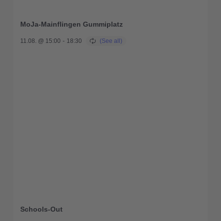
MoJa-Mainflingen Gummiplatz
11.08. @ 15:00
-
18:30
Schools-Out