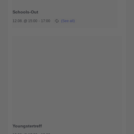
Schools-Out
12.08. @ 15:00
-
17:00
Youngstertreff