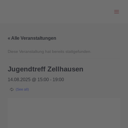
Zum
Inhalt
springen
« Alle Veranstaltungen
Diese Veranstaltung hat bereits stattgefunden.
Jugendtreff Zellhausen
14.08.2025 @ 15:00
-
19:00