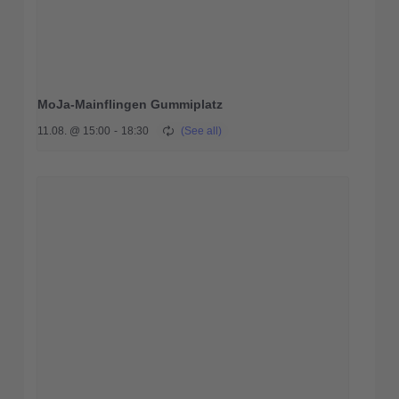
MoJa-Mainflingen Gummiplatz
11.08. @ 15:00
-
18:30