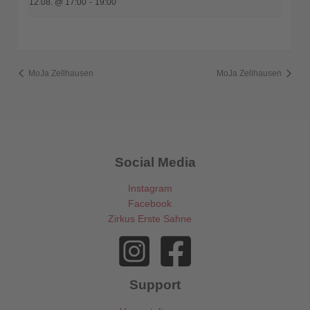
12.08. @ 17:00
-
19:00
MoJa Zellhausen
MoJa Zellhausen
Social Media
Instagram
Facebook
Zirkus Erste Sahne
Support