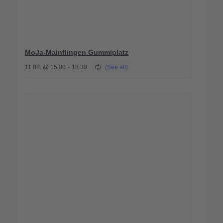
MoJa-Mainflingen Gummiplatz
11.08. @ 15:00
-
18:30