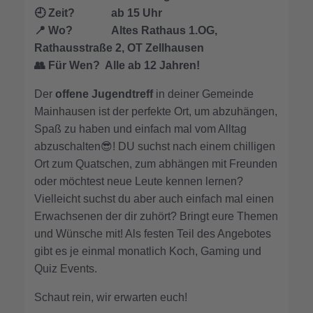
🕘
Zeit? ab 15 Uhr
📍
Wo? Altes Rathaus 1.OG,
Rathausstraße 2, OT Zellhausen
👥
Für Wen? Alle ab 12 Jahren!
Der
offene Jugendtreff
in deiner Gemeinde
Mainhausen ist der perfekte Ort, um abzuhängen,
Spaß zu haben und einfach mal vom Alltag
abzuschalten😎! DU suchst nach einem chilligen
Ort zum Quatschen, zum abhängen mit Freunden
oder möchtest neue Leute kennen lernen?
Vielleicht suchst du aber auch einfach mal einen
Erwachsenen der dir zuhört? Bringt eure Themen
und Wünsche mit! Als festen Teil des Angebotes
gibt es je einmal monatlich Koch, Gaming und
Quiz Events.
Schaut rein, wir erwarten euch!