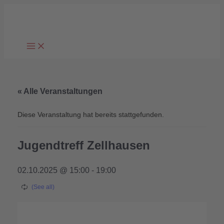
Zum
Inhalt
springen
« Alle Veranstaltungen
Diese Veranstaltung hat bereits stattgefunden.
Jugendtreff Zellhausen
02.10.2025 @ 15:00
-
19:00