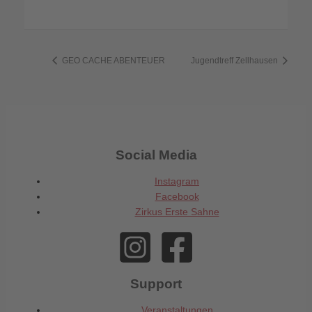
GEO CACHE ABENTEUER
Jugendtreff Zellhausen
Social Media
Instagram
Facebook
Zirkus Erste Sahne
Support
Veranstaltungen