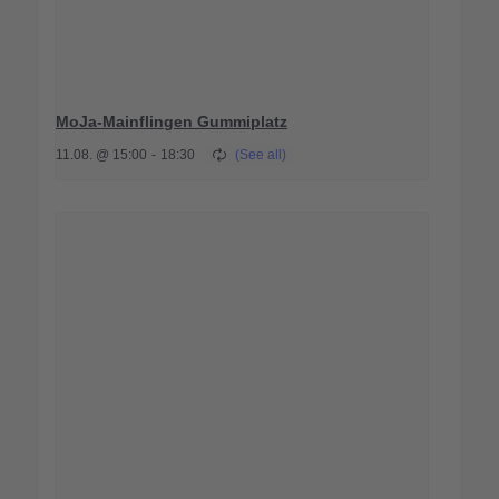
MoJa-Mainflingen Gummiplatz
11.08. @ 15:00
-
18:30