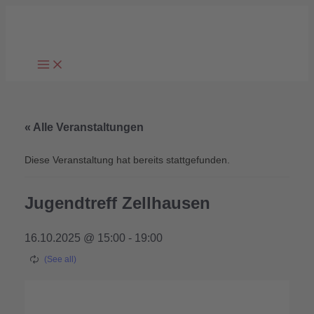
Zum
Inhalt
springen
« Alle Veranstaltungen
Diese Veranstaltung hat bereits stattgefunden.
Jugendtreff Zellhausen
16.10.2025 @ 15:00
-
19:00