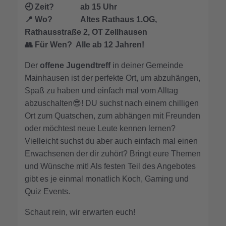
🕘
Zeit? ab 15 Uhr
📍
Wo? Altes Rathaus 1.OG,
Rathausstraße 2, OT Zellhausen
👥
Für Wen? Alle ab 12 Jahren!
Der
offene Jugendtreff
in deiner Gemeinde
Mainhausen ist der perfekte Ort, um abzuhängen,
Spaß zu haben und einfach mal vom Alltag
abzuschalten😎! DU suchst nach einem chilligen
Ort zum Quatschen, zum abhängen mit Freunden
oder möchtest neue Leute kennen lernen?
Vielleicht suchst du aber auch einfach mal einen
Erwachsenen der dir zuhört? Bringt eure Themen
und Wünsche mit! Als festen Teil des Angebotes
gibt es je einmal monatlich Koch, Gaming und
Quiz Events.
Schaut rein, wir erwarten euch!