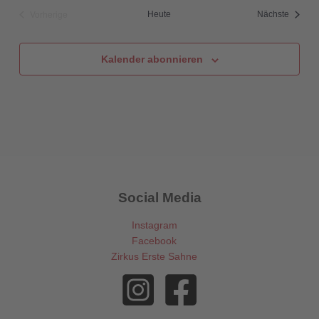
Vorherige
Veranst
Heute
Nächste
Veranstaltungen
Kalender abonnieren
Social Media
Instagram
Facebook
Zirkus Erste Sahne