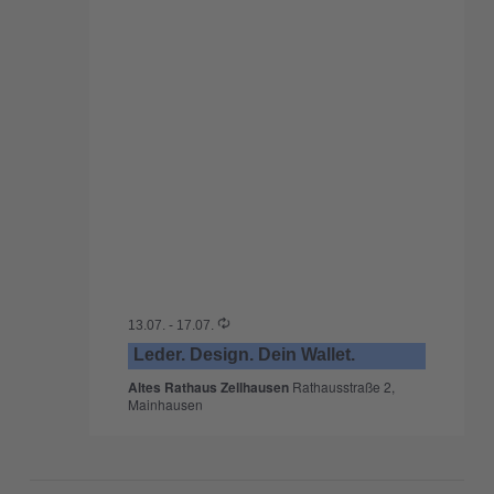
13.07.
-
17.07.
Leder. Design. Dein Wallet.
Altes Rathaus Zellhausen
Rathausstraße 2,
Mainhausen