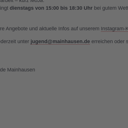
darbeit – kurz
MoJa
.
ingt
dienstags von 15:00 bis 18:30 Uhr
bei gutem Wett
ere Angebote und aktuelle Infos auf unserem
Instagram-
derzeit unter
jugend@mainhausen.de
erreichen oder s
nde Mainhausen