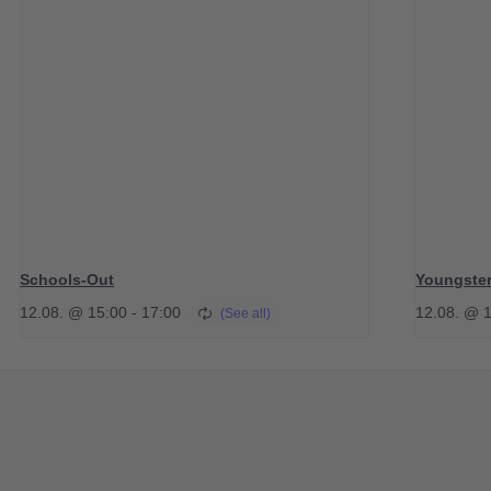
Schools-Out
Youngster
12.08. @ 15:00
-
17:00
12.08. @ 