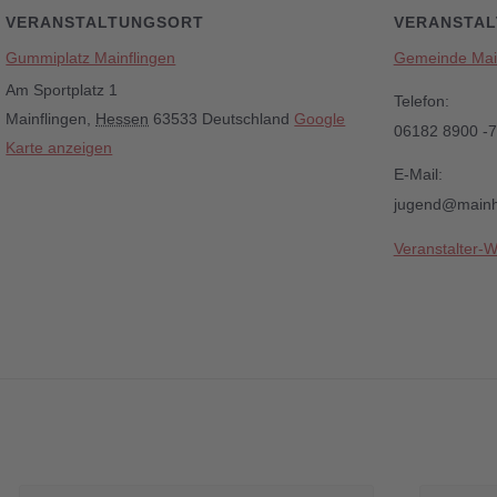
VERANSTALTUNGSORT
VERANSTAL
Gummiplatz Mainflingen
Gemeinde Ma
Am Sportplatz 1
Telefon:
Mainflingen
,
Hessen
63533
Deutschland
Google
06182 8900 -7
Karte anzeigen
E-Mail:
jugend@mainh
Veranstalter-