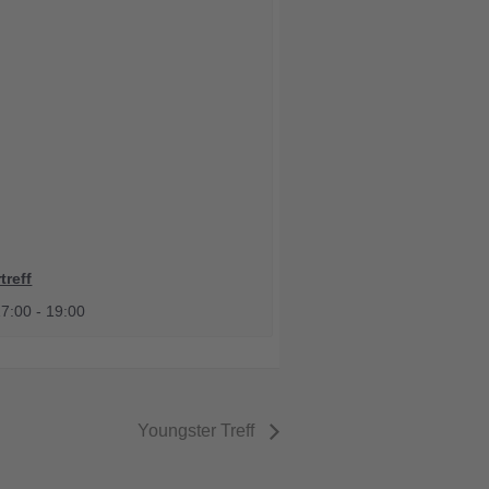
treff
17:00
-
19:00
Youngster Treff