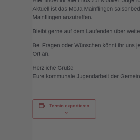
Hier findet ihr alle Infos zur Mobilen Jugen
Aktuell ist das
MoJa
Mainflingen saisonbed
Mainflingen anzutreffen.
Bleibt gerne auf dem Laufenden über weit
Bei Fragen oder Wünschen könnt ihr uns je
Ort an.
Herzliche Grüße
Eure kommunale Jugendarbeit der Gemei
Termin exportieren