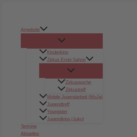
Zum
Inhalt
springen
Angebote
Kinderkino
Zirkus Erste Sahne
Zirkuswoche
Zirkustreff
Mobile Jugendarbeit (MoJa)
Jugendtreff
Youngster
Jugendkino (Juko)
Termine
Aktuelles