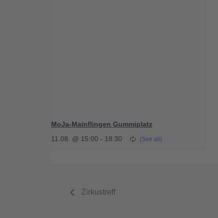
MoJa-Mainflingen Gummiplatz
11.08. @ 15:00
-
18:30
Zirkustreff