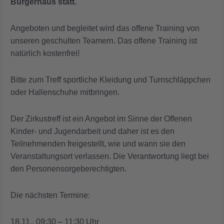
Bürgerhaus statt.
Angeboten und begleitet wird das offene Training von
unseren geschulten Teamern. Das offene Training ist
natürlich kostenfrei!
Bitte zum Treff sportliche Kleidung und Turnschläppchen
oder Hallenschuhe mitbringen.
Der Zirkustreff ist ein Angebot im Sinne der Offenen
Kinder- und Jugendarbeit und daher ist es den
Teilnehmenden freigestellt, wie und wann sie den
Veranstaltungsort verlassen. Die Verantwortung liegt bei
den Personensorgeberechtigten.
Die nächsten Termine:
18.11., 09:30 – 11:30 Uhr