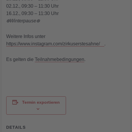
02.12., 09:30 – 11:30 Uhr
16.12., 09:30 – 11:30 Uhr
❄️Winterpause❄️
Weitere Infos unter
https://www.instagram.com/zirkuserstesahne/
.
Es gelten die
Teilnahmebedingungen
.
Termin exportieren
DETAILS