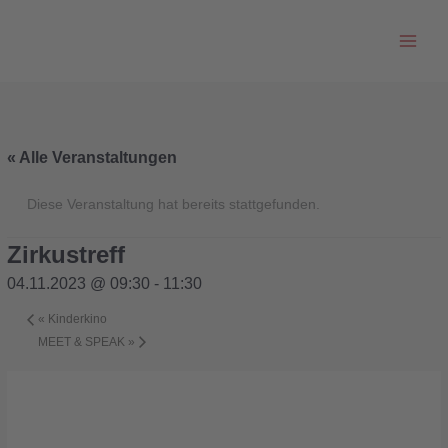
Zum
Inhalt
springen
« Alle Veranstaltungen
Diese Veranstaltung hat bereits stattgefunden.
Zirkustreff
04.11.2023 @ 09:30
-
11:30
«
Kinderkino
MEET & SPEAK
»