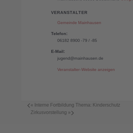
VERANSTALTER
Gemeinde Mainhausen
Telefon:
06182 8900 -79 / -85
E-Mail:
jugend@mainhausen.de
Veranstalter-Website anzeigen
«
Interne Fortbildung Thema: Kinderschutz
Zirkusvorstellung
»