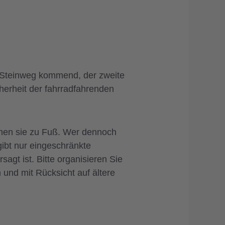
 Steinweg kommend, der zweite
herheit der fahrradfahrenden
men sie zu Fuß. Wer dennoch
bt nur eingeschränkte
agt ist. Bitte organisieren Sie
 und mit Rücksicht auf ältere