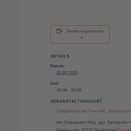
Termin exportieren
DETAILS
Datum:
25.08.2023
Zeit:
18:00 - 20:00
VERANSTALTUNGSORT
Clubgelände des Fans MC, Hundesportp
Am Grässigsten Weg, ggü. Sandgrube H
Mainhausen
,
63533
Deutschland
Google