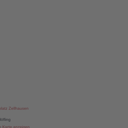
latz Zellhausen
öfling
 Karte anzeigen