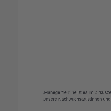
„Manege frei!“ heißt es im Zirkusz
Unsere Nachwuchsartistinnen und A