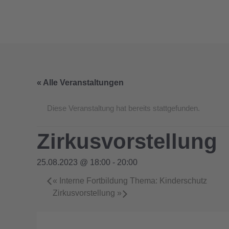
Zum
Inhalt
springen
« Alle Veranstaltungen
Diese Veranstaltung hat bereits stattgefunden.
Zirkusvorstellung
25.08.2023 @ 18:00
-
20:00
«
Interne Fortbildung Thema: Kinderschutz
Zirkusvorstellung
»