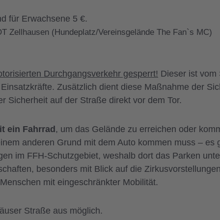
 und für Erwachsene 5 €.
OT Zellhausen (Hundeplatz/Vereinsgelände The Fan`s MC)
torisierten Durchgangsverkehr gesperrt!
Dieser ist vom
 Einsatzkräfte. Zusätzlich dient diese Maßnahme der Sic
 Sicherheit auf der Straße direkt vor dem Tor.
it ein Fahrrad
, um das Gelände zu erreichen oder kom
einem anderen Grund mit dem Auto kommen muss – es gi
gen im FFH-Schutzgebiet, weshalb dort das Parken unters
haften, besonders mit Blick auf die Zirkusvorstellungen
enschen mit eingeschränkter Mobilität.
häuser Straße aus möglich.