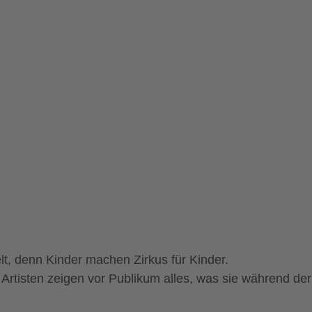
elt, denn Kinder machen Zirkus für Kinder.
rtisten zeigen vor Publikum alles, was sie während de