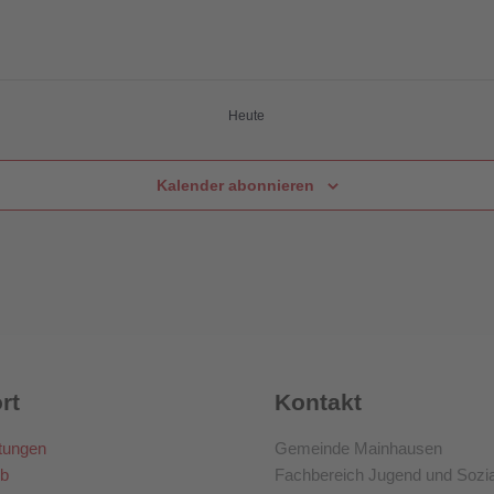
Heute
Kalender abonnieren
rt
Kontakt
tungen
Gemeinde Mainhausen
b
Fachbereich Jugend und Sozi