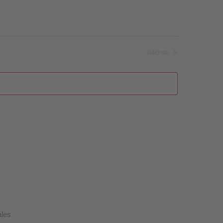
Nächste
Veranstaltungen
ales