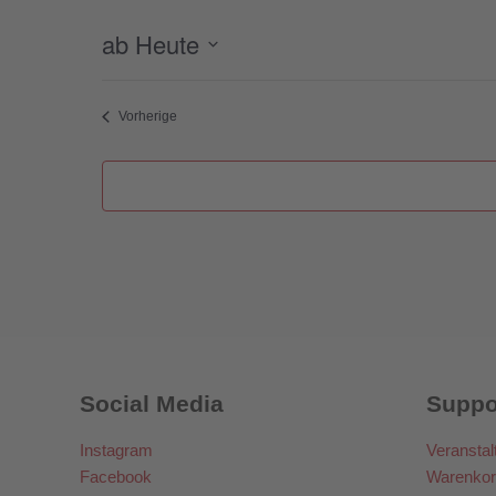
ab Heute
Datum
wählen.
Veranstaltungen
Vorherige
Social Media
Suppo
Instagram
Veranstal
Facebook
Warenkor