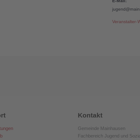
E-Mail:
jugend@main
Veranstalter-
rt
Kontakt
tungen
Gemeinde Mainhausen
b
Fachbereich Jugend und Sozi