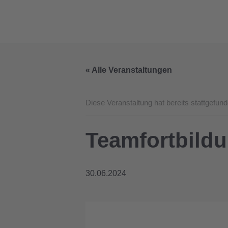
Zum
Inhalt
springen
« Alle Veranstaltungen
Diese Veranstaltung hat bereits stattgefund
Teamfortbildu
30.06.2024