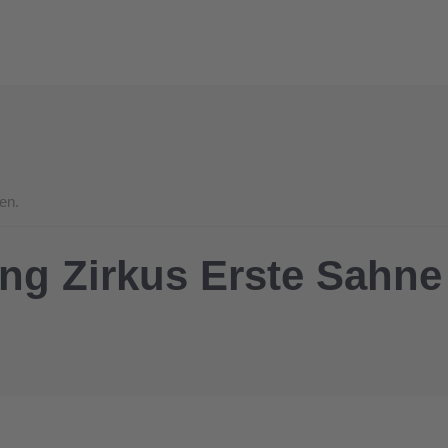
en.
ng Zirkus Erste Sahne