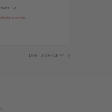
hausen.de
Website anzeigen
MEET & SPEAK #7
ales