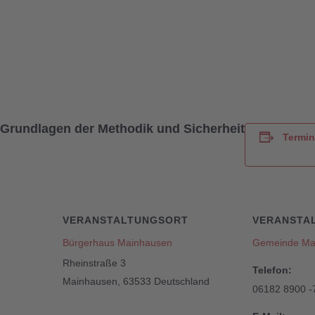
Grundlagen der Methodik und Sicherheit
Termin
VERANSTALTUNGSORT
VERANSTA
Bürgerhaus Mainhausen
Gemeinde Ma
Rheinstraße 3
Telefon:
Mainhausen
,
63533
Deutschland
06182 8900 -7